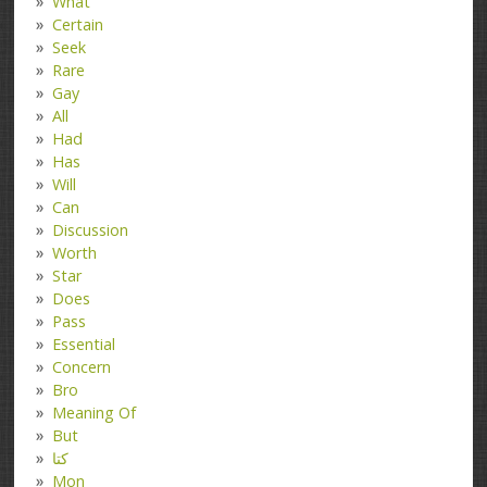
What
Certain
Seek
Rare
Gay
All
Had
Has
Will
Can
Discussion
Worth
Star
Does
Pass
Essential
Concern
Bro
Meaning Of
But
کتا
Mon