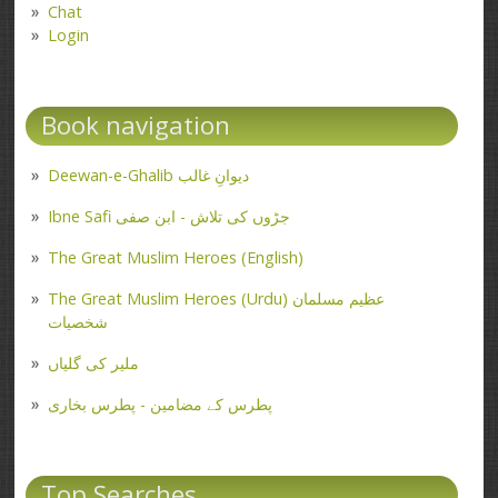
Chat
Login
Book navigation
Deewan-e-Ghalib دیوانِ غالب
Ibne Safi جڑوں کی تلاش - ابن صفی
The Great Muslim Heroes (English)
The Great Muslim Heroes (Urdu) عظیم مسلمان
شخصیات
ملیر کی گلیاں
پطرس کے مضامین - پطرس بخاری
Top Searches