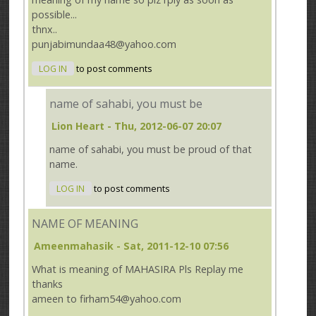
possible...
thnx..
punjabimundaa48@yahoo.com
LOG IN
to post comments
name of sahabi, you must be
Lion Heart
- Thu, 2012-06-07 20:07
name of sahabi, you must be proud of that
name.
LOG IN
to post comments
NAME OF MEANING
Ameenmahasik
- Sat, 2011-12-10 07:56
What is meaning of MAHASIRA Pls Replay me
thanks
ameen to firham54@yahoo.com