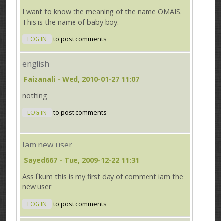
I want to know the meaning of the name OMAIS.
This is the name of baby boy.
LOG IN
to post comments
english
Faizanali
- Wed, 2010-01-27 11:07
nothing
LOG IN
to post comments
Iam new user
Sayed667
- Tue, 2009-12-22 11:31
Ass l`kum this is my first day of comment iam the
new user
LOG IN
to post comments