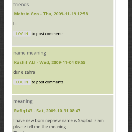
friends
Mohsin.geo
- Thu, 2009-11-19 12:58
hi
LOG IN
to post comments
name meaning
Kashif ALI
- Wed, 2009-11-04 09:55
dur e zahra
LOG IN
to post comments
meaning
Rafiq143
- Sat, 2009-10-31 08:47
I have new born nephew name is Saqibul Islam
please tell me the meaning