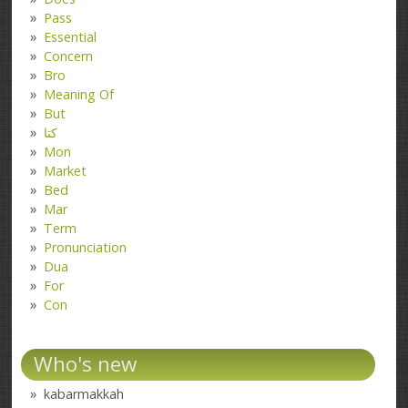
Pass
Essential
Concern
Bro
Meaning Of
But
کتا
Mon
Market
Bed
Mar
Term
Pronunciation
Dua
For
Con
Who's new
kabarmakkah