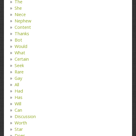
The
She
Niece
Nephew
Content
Thanks
Bot
Would
What
Certain
Seek
Rare
Gay
All
Had
Has
Will
Can
Discussion
Worth
Star
Does