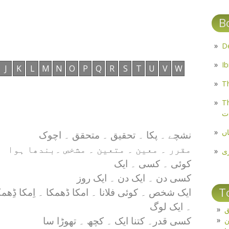
B
J
K
L
M
N
O
P
Q
R
S
T
U
V
W
Th
Th
ت
اں
نشچے ۔ پکا ۔ تحقیق ۔ متحقق ۔ اچوک
مقرر ۔ معین ۔ متعین ۔ مشخص ۔بندھا ہوا
ی
کوئی ۔ کسی ۔ ایک
کسی دن ۔ ایک دن ۔ ایک روز
T
ایک شخص ۔ کوئی فلانا ۔ امکا ڈھمکا ۔ اِمکا ڈِھمک
۔ ایک لوگ
ق
کسی قدر۔ کتنا ایک ۔ کچھ ۔ تھوڑا سا