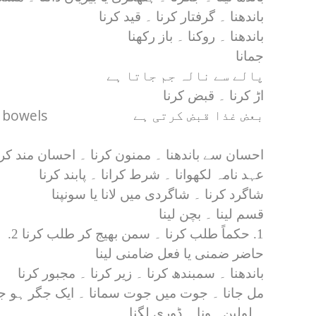
باندھنا ۔ گرفتار کرنا ۔ قید کرنا
باندھنا ۔ روکنا ۔ باز رکھنا
جمانا
پالے سے نالہ جم جاتا ہے
اڑ کرنا ۔ قبض کرنا
e bowels
بعض غذا قبض کرتی ہے
احسان سے باندھنا ۔ ممنون کرنا ۔ احسان مند کرن
عہد نامہ لکھوانا ۔ شرط کرانا ۔ پابند کرنا
شاگرد کرنا ۔ شاگردی میں لانا یا سونپنا
قسم لینا ۔ بچن لینا
1. حکماً طلب کرنا ۔ سمن بھیج کر طلب کرنا 2.
حاضر ضمنی یا فعل ضامنی لینا
باندھنا ۔ سمبندھ کرنا ۔ زیر کرنا ۔ مجبور کرنا
مل جانا ۔ جوت میں جوت سمانا ۔ ایک جگر ہو جا
۔ لولین ہونا ۔ ڈوری لگنا