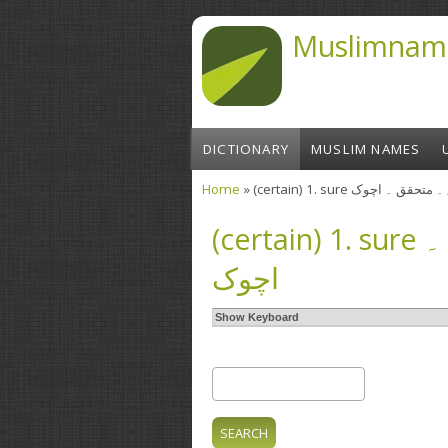
Skip to main content
Muslimnam
DICTIONARY
MUSLIM NAMES
Home
» (certain) 1. sure  اچوک
You are here
(certain) 1. sure نشچے ۔ پکا ۔ تحقیق ۔ متحقق ۔
اچوک
Show Keyboard