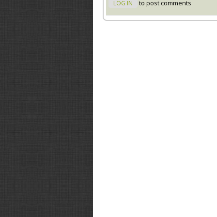
LOG IN
to post comments